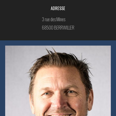
ADRESSE
3 rue des Mines
68500 BERRWILLER