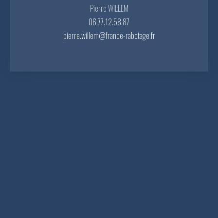
Pierre WILLEM
06.77.12.58.87
pierre.willem@france-rabotage.fr