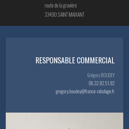
route de la gravière
33490 SAINT MAIXANT
RESPONSABLE COMMERCIAL
Grégory BOUDEY
06.32.82.51.92
gregory.boudey@france-rabotage.fr