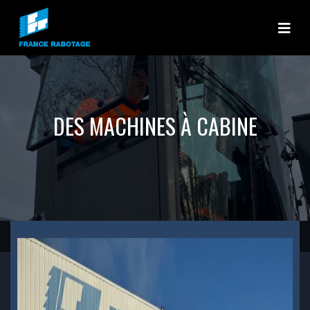
France rabotage
DES MACHINES À CABINE