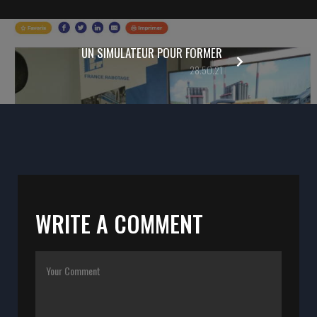
UN SIMULATEUR POUR FORMER
28.50.21
WRITE A COMMENT